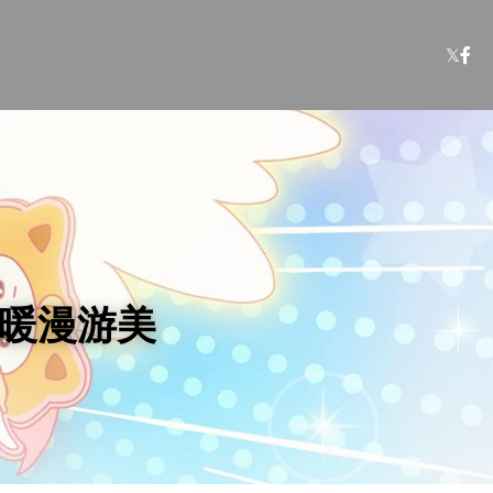
暖暖漫游美